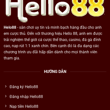
Helo88
- sân chơi uy tín và minh bạch hàng đầu cho anh
em cược thủ. Đến với thương hiệu Hello 88, anh em được
trải nghiệm thế giới cá cược thể thao, casino, đá gà đỉnh
cao, nạp rút 1:1 xanh chín. Bên cạnh đó là đa dạng các
chương trình ưu đãi hấp dẫn dành cho mọi thành viên
tham gia.
HƯỚNG DẪN
Đăng ký Hello88
Đăng nhập Hello88
Nạp tiền Hello88