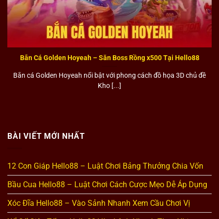
Bắn Cá Golden Hoyeah – Săn Boss Rồng x500 Tại Hello88
Bắn cá Golden Hoyeah nổi bật với phong cách đồ họa 3D chủ đề
Kho [...]
BÀI VIẾT MỚI NHẤT
12 Con Giáp Hello88 – Luật Chơi Bảng Thưởng Chia Vốn
Bầu Cua Hello88 – Luật Chơi Cách Cược Mẹo Dễ Áp Dụng
Xóc Đĩa Hello88 – Vào Sảnh Nhanh Xem Cầu Chơi Vị