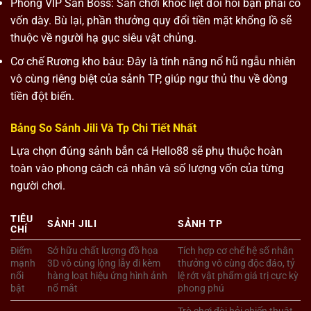
Phòng VIP Săn Boss: Sân chơi khốc liệt đòi hỏi bạn phải có
vốn dày. Bù lại, phần thưởng quy đổi tiền mặt khổng lồ sẽ
thuộc về người hạ gục siêu vật chủng.
Cơ chế Rương kho báu: Đây là tính năng nổ hũ ngẫu nhiên
vô cùng riêng biệt của sảnh TP, giúp ngư thủ thu về dòng
tiền đột biến.
Bảng So Sánh Jili Và Tp Chi Tiết Nhất
Lựa chọn đúng sảnh bắn cá Hello88 sẽ phụ thuộc hoàn
toàn vào phong cách cá nhân và số lượng vốn của từng
người chơi.
TIÊU
SẢNH JILI
SẢNH TP
CHÍ
Điểm
Sở hữu chất lượng đồ họa
Tích hợp cơ chế hệ số nhân
mạnh
3D vô cùng lộng lẫy đi kèm
thưởng vô cùng độc đáo, tỷ
nổi
hàng loạt hiệu ứng hình ảnh
lệ rớt vật phẩm giá trị cực kỳ
bật
nổ mắt
phong phú