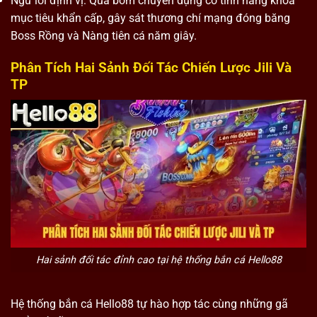
Ngư lôi định vị: Quả bom chuyên dụng có tính năng khóa
mục tiêu khẩn cấp, gây sát thương chí mạng đóng băng
Boss Rồng và Nàng tiên cá năm giây.
Phân Tích Hai Sảnh Đối Tác Chiến Lược Jili Và
TP
Hai sảnh đối tác đỉnh cao tại hệ thống bắn cá Hello88
Hệ thống bắn cá Hello88 tự hào hợp tác cùng những gã