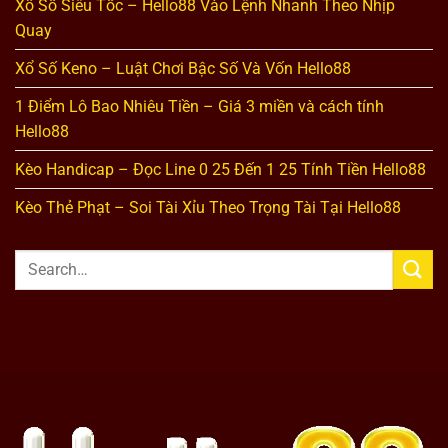
Xổ Số Siêu Tốc – Hello88 Vào Lệnh Nhanh Theo Nhịp
Quay
Xổ Số Keno – Luật Chơi Bậc Số Và Vốn Hello88
1 Điểm Lô Bao Nhiêu Tiền – Giá 3 miền và cách tính
Hello88
Kèo Handicap – Đọc Line 0 25 Đến 1 25 Tính Tiền Hello88
Kèo Thẻ Phạt – Soi Tài Xỉu Theo Trọng Tài Tại Hello88