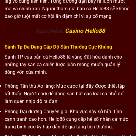
lag vô cùng tiên tiến. Từng đường đạn bay ra luôn mượt
mà và chính xác. Người tham gia bắn cá Hello88 sẽ không
bao giờ tuột mất cơ hội ăn đậm chỉ vì sự cố mạng.
Xem thêm:
Casino Hello88
Sảnh Tp Đa Dạng Cấp Độ Săn Thưởng Cực Khủng
Sảnh TP của bắn cá Hello88 là vùng đất hứa dành cho
những tay săn cá chiến lược luôn mong muốn quản lý
dòng vốn của mình.
Phòng Tân thủ Ao làng: Mức cược tại đây được thiết lập
rất thấp. Người chơi dễ dàng săn bắt các loài cá nhỏ để
làm quen nhịp độ ra đạn.
Phòng Đại dương Chuyên gia: Khu vực này sở hữu tính
cạnh tranh cao hơn. Hello88 cung cấp hệ số nhân cá mức
trung bình cực kỳ hấp dẫn để gia tăng tiền thưởng.