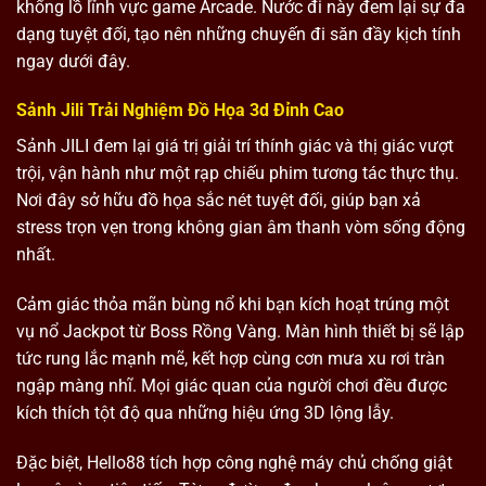
khổng lồ lĩnh vực game Arcade. Nước đi này đem lại sự đa
dạng tuyệt đối, tạo nên những chuyến đi săn đầy kịch tính
ngay dưới đây.
Sảnh Jili Trải Nghiệm Đồ Họa 3d Đỉnh Cao
Sảnh JILI đem lại giá trị giải trí thính giác và thị giác vượt
trội, vận hành như một rạp chiếu phim tương tác thực thụ.
Nơi đây sở hữu đồ họa sắc nét tuyệt đối, giúp bạn xả
stress trọn vẹn trong không gian âm thanh vòm sống động
nhất.
Cảm giác thỏa mãn bùng nổ khi bạn kích hoạt trúng một
vụ nổ Jackpot từ Boss Rồng Vàng. Màn hình thiết bị sẽ lập
tức rung lắc mạnh mẽ, kết hợp cùng cơn mưa xu rơi tràn
ngập màng nhĩ. Mọi giác quan của người chơi đều được
kích thích tột độ qua những hiệu ứng 3D lộng lẫy.
Đặc biệt, Hello88 tích hợp công nghệ máy chủ chống giật