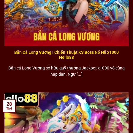
Bắn Cá Long Vương | Chiến Thuật KS Boss Nổ Hũ x1000
Hello88
Bắn cá Long Vương sở hữu quỹ thưởng Jackpot x1000 vô cùng
hấp dẫn. Ngư [...]
28
Th4