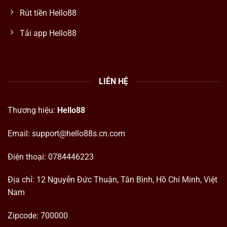
Rút tiền Hello88
Tải app Hello88
LIÊN HỆ
Thương hiệu:
Hello88
Email:
support@hello88s.cn.com
Điện thoại:
0784446223
Địa chỉ:
12 Nguyễn Đức Thuận, Tân Bình, Hồ Chí Minh, Việt
Nam
Zipcode: 700000