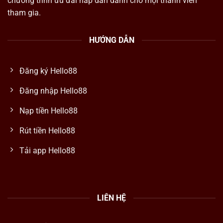
chương trình ưu đãi hấp dẫn dành cho mọi thành viên
tham gia.
HƯỚNG DẪN
Đăng ký Hello88
Đăng nhập Hello88
Nạp tiền Hello88
Rút tiền Hello88
Tải app Hello88
LIÊN HỆ