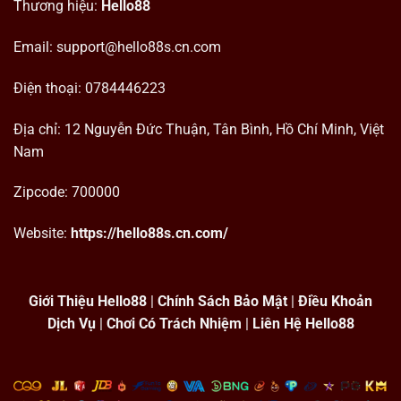
Thương hiệu:
Hello88
Email:
support@hello88s.cn.com
Điện thoại:
0784446223
Địa chỉ:
12 Nguyễn Đức Thuận, Tân Bình, Hồ Chí Minh, Việt
Nam
Zipcode: 700000
Website:
https://hello88s.cn.com/
Giới Thiệu Hello88
|
Chính Sách Bảo Mật
|
Điều Khoản
Dịch Vụ
|
Chơi Có Trách Nhiệm
|
Liên Hệ Hello88