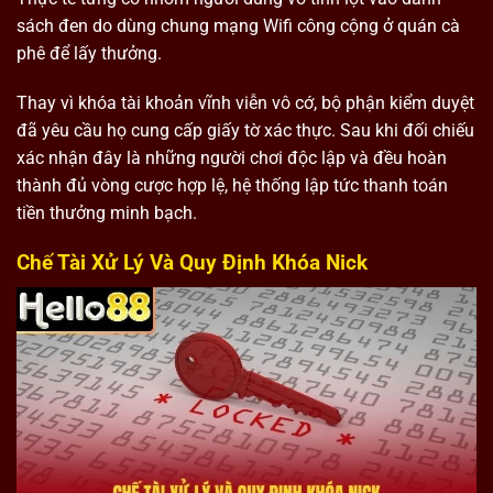
sách đen do dùng chung mạng Wifi công cộng ở quán cà
phê để lấy thưởng.
Thay vì khóa tài khoản vĩnh viễn vô cớ, bộ phận kiểm duyệt
đã yêu cầu họ cung cấp giấy tờ xác thực. Sau khi đối chiếu
xác nhận đây là những người chơi độc lập và đều hoàn
thành đủ vòng cược hợp lệ, hệ thống lập tức thanh toán
tiền thưởng minh bạch.
Chế Tài Xử Lý Và Quy Định Khóa Nick