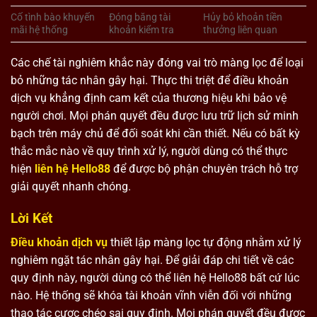
Cố tình bào khuyến
Đóng băng tài
Hủy bỏ khoản tiền
mãi hệ thống
khoản kiểm tra
thưởng liên quan
Các chế tài nghiêm khắc này đóng vai trò màng lọc để loại
bỏ những tác nhân gây hại. Thực thi triệt để điều khoản
dịch vụ khẳng định cam kết của thương hiệu khi bảo vệ
người chơi. Mọi phán quyết đều được lưu trữ lịch sử minh
bạch trên máy chủ để đối soát khi cần thiết. Nếu có bất kỳ
thắc mắc nào về quy trình xử lý, người dùng có thể thực
hiện
liên hệ Hello88
để được bộ phận chuyên trách hỗ trợ
giải quyết nhanh chóng.
Lời Kết
Điều khoản dịch vụ
thiết lập màng lọc tự động nhằm xử lý
nghiêm ngặt tác nhân gây hại. Để giải đáp chi tiết về các
quy định này, người dùng có thể liên hệ Hello88 bất cứ lúc
nào. Hệ thống sẽ khóa tài khoản vĩnh viễn đối với những
thao tác cược chéo sai quy định. Mọi phán quyết đều được