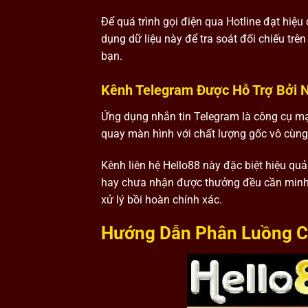
Để quá trình gọi điện qua Hotline đạt hiệu
dụng dữ liệu này để tra soát đối chiếu trên
bạn.
Kênh Telegram Được Hỗ Trợ Bởi 
Ứng dụng nhắn tin Telegram là công cụ mạ
quay màn hình với chất lượng gốc vô cùng s
Kênh liên hệ Hello88 này đặc biệt hiệu qu
hay chưa nhận được thưởng đều cần minh c
xử lý bồi hoàn chính xác.
Hướng Dẫn Phân Luồng C