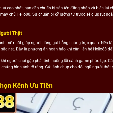
 quả cao nhất, bạn cần chuẩn bị sẵn tên đăng nhập và biên lai 
 máy chủ Hello88. Sự chuẩn bị kỹ lưỡng từ trước sẽ giúp rút ngắn
Người Thật
nh mẽ nhất giúp người dùng gửi bằng chứng trực quan. Nền tảng
ắc nét. Đây là phương án hoàn hảo khi cần liên hệ Hello88 để g
ả khi người chơi gặp phải tình huống lỗi sảnh game phức tạp. C
hứng hình ảnh rõ ràng. Gửi ảnh chụp cho đội ngũ người thật g
họn Kênh Ưu Tiên