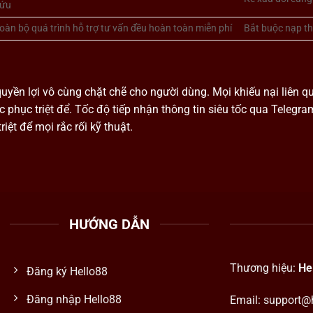
cứu
oàn bộ quá trình hỗ trợ tư vấn đều hoàn toàn miễn phí
Bắt buộc nạp th
quyền lợi vô cùng chặt chẽ cho người dùng. Mọi khiếu nại liên 
phục triệt để. Tốc độ tiếp nhận thông tin siêu tốc qua Telegra
ệt để mọi rắc rối kỹ thuật.
HƯỚNG DẪN
Thương hiệu:
He
Đăng ký Hello88
Đăng nhập Hello88
Email:
support@