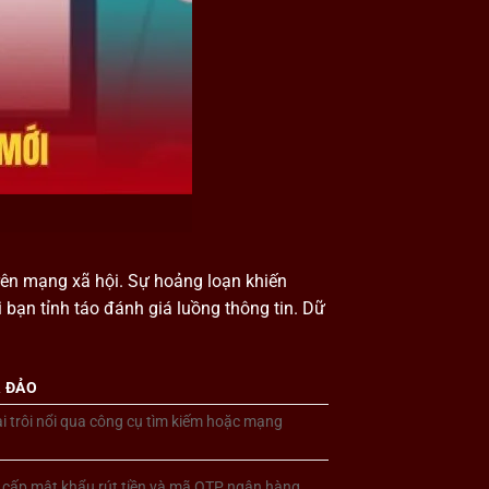
trên mạng xã hội. Sự hoảng loạn khiến
i bạn tỉnh táo đánh giá luồng thông tin. Dữ
A ĐẢO
ại trôi nổi qua công cụ tìm kiếm hoặc mạng
 cấp mật khẩu rút tiền và mã OTP ngân hàng