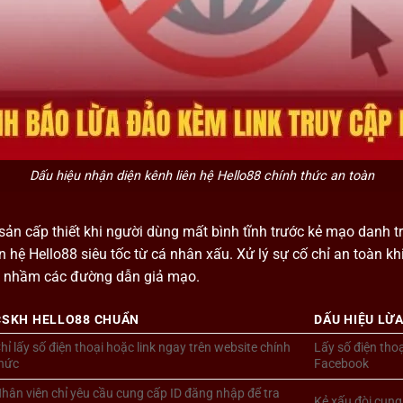
Dấu hiệu nhận diện kênh liên hệ Hello88 chính thức an toàn
 sản cấp thiết khi người dùng mất bình tĩnh trước kẻ mạo danh 
 hệ Hello88 siêu tốc từ cá nhân xấu. Xử lý sự cố chỉ an toàn kh
tin nhầm các đường dẫn giả mạo.
CSKH HELLO88 CHUẨN
DẤU HIỆU LỪ
hỉ lấy số điện thoại hoặc link ngay trên website chính
Lấy số điện tho
hức
Facebook
hân viên chỉ yêu cầu cung cấp ID đăng nhập để tra
Kẻ xấu đòi cung