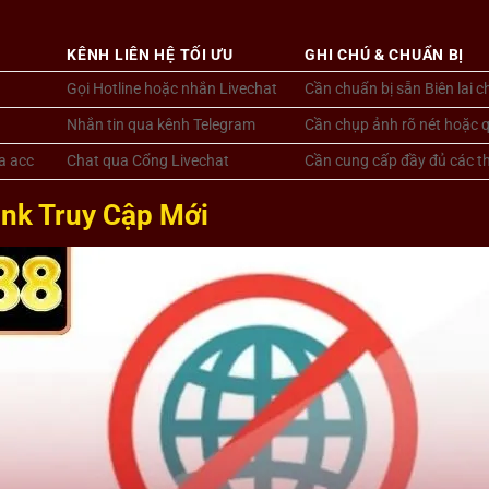
KÊNH LIÊN HỆ TỐI ƯU
GHI CHÚ & CHUẨN BỊ
Gọi Hotline hoặc nhắn Livechat
Cần chuẩn bị sẵn Biên lai 
Nhắn tin qua kênh Telegram
Cần chụp ảnh rõ nét hoặc qu
a acc
Chat qua Cổng Livechat
Cần cung cấp đầy đủ các th
nk Truy Cập Mới