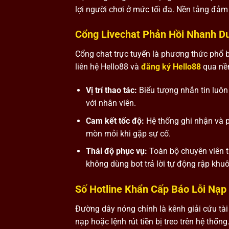
lợi người chơi ở mức tối đa. Nền tảng đảm
Cổng Livechat Phản Hồi Nhanh Dư
Cổng chat trực tuyến là phương thức phổ b
liên hệ Hello88 và
đăng ký Hello88
qua nền
Vị trí thao tác:
Biểu tượng nhắn tin luôn
với nhân viên.
Cam kết tốc độ:
Hệ thống ghi nhận và ph
mòn mỏi khi gặp sự cố.
Thái độ phục vụ:
Toàn bộ chuyên viên tư
không dùng bot trả lời tự động rập khuô
Số Hotline Khẩn Cấp Báo Lỗi Nạp
Đường dây nóng chính là kênh giải cứu tài 
nạp hoặc lệnh rút tiền bị treo trên hệ thố