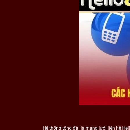
Hệ thống tổng đài là mạng lưới liên hệ He