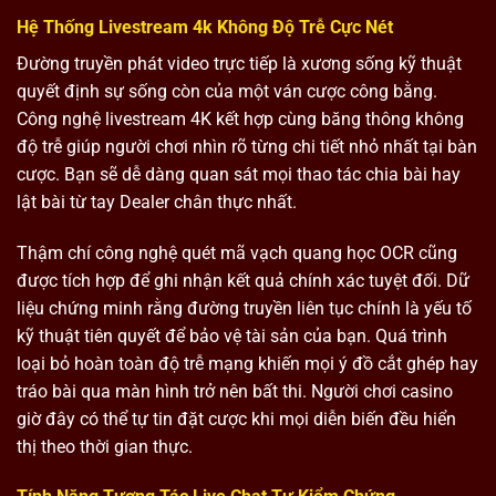
Hệ Thống Livestream 4k Không Độ Trễ Cực Nét
Đường truyền phát video trực tiếp là xương sống kỹ thuật
quyết định sự sống còn của một ván cược công bằng.
Công nghệ livestream 4K kết hợp cùng băng thông không
độ trễ giúp người chơi nhìn rõ từng chi tiết nhỏ nhất tại bàn
cược. Bạn sẽ dễ dàng quan sát mọi thao tác chia bài hay
lật bài từ tay Dealer chân thực nhất.
Thậm chí công nghệ quét mã vạch quang học OCR cũng
được tích hợp để ghi nhận kết quả chính xác tuyệt đối. Dữ
liệu chứng minh rằng đường truyền liên tục chính là yếu tố
kỹ thuật tiên quyết để bảo vệ tài sản của bạn. Quá trình
loại bỏ hoàn toàn độ trễ mạng khiến mọi ý đồ cắt ghép hay
tráo bài qua màn hình trở nên bất thi. Người chơi casino
giờ đây có thể tự tin đặt cược khi mọi diễn biến đều hiển
thị theo thời gian thực.