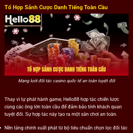
Tổ Hợp Sảnh Cược Danh Tiếng Toàn Cầu
Mạng lưới đối tác casino quốc tế an toàn tuyệt đối
Thay vì tự phát hành game, Hello88 hợp tác chiến lược
cùng các ông lớn toàn cầu để đảm bảo tính khách quan
tuyệt đối. Sự hợp tác này tạo ra một sân chơi an toàn.
Nền tảng chính xuất phát từ bộ tiêu chuẩn chọn lọc đối tác