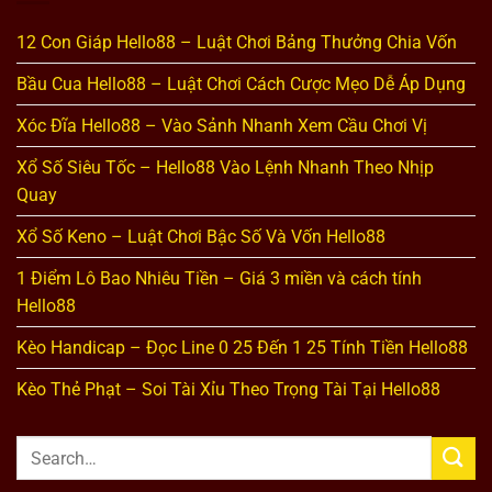
12 Con Giáp Hello88 – Luật Chơi Bảng Thưởng Chia Vốn
Bầu Cua Hello88 – Luật Chơi Cách Cược Mẹo Dễ Áp Dụng
Xóc Đĩa Hello88 – Vào Sảnh Nhanh Xem Cầu Chơi Vị
Xổ Số Siêu Tốc – Hello88 Vào Lệnh Nhanh Theo Nhịp
Quay
Xổ Số Keno – Luật Chơi Bậc Số Và Vốn Hello88
1 Điểm Lô Bao Nhiêu Tiền – Giá 3 miền và cách tính
Hello88
Kèo Handicap – Đọc Line 0 25 Đến 1 25 Tính Tiền Hello88
Kèo Thẻ Phạt – Soi Tài Xỉu Theo Trọng Tài Tại Hello88