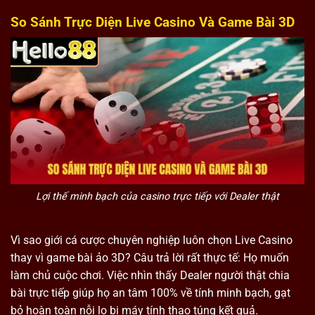
So Sánh Trực Diện Live Casino Và Game Bài 3D
Lợi thế minh bạch của casino trực tiếp với Dealer thật
Vì sao giới cá cược chuyên nghiệp luôn chọn Live Casino
thay vì game bài ảo 3D? Câu trả lời rất thực tế: Họ muốn
làm chủ cuộc chơi. Việc nhìn thấy Dealer người thật chia
bài trực tiếp giúp họ an tâm 100% về tính minh bạch, gạt
bỏ hoàn toàn nỗi lo bị máy tính thao túng kết quả.