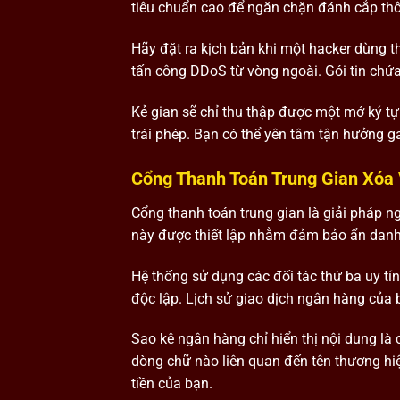
tiêu chuẩn cao để ngăn chặn đánh cắp thô
Hãy đặt ra kịch bản khi một hacker dùng t
tấn công DDoS từ vòng ngoài. Gói tin chứ
Kẻ gian sẽ chỉ thu thập được một mớ ký tự 
trái phép. Bạn có thể yên tâm tận hưởng g
Cổng Thanh Toán Trung Gian Xóa 
Cổng thanh toán trung gian là giải pháp n
này được thiết lập nhằm đảm bảo ẩn danh tà
Hệ thống sử dụng các đối tác thứ ba uy tín
độc lập. Lịch sử giao dịch ngân hàng của b
Sao kê ngân hàng chỉ hiển thị nội dung l
dòng chữ nào liên quan đến tên thương hi
tiền của bạn.