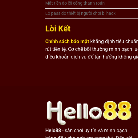
Mất tiền do lỗi cổng thanh toán
Lộ pass do thiết bị người chơi bị hack
Lời Kết
Chính sách bảo mật
khẳng định tiêu chuẩn
rút tiền tệ. Cơ chế bồi thường minh bạch 
điều khoản dịch vụ để tận hưởng không gian 
Helo88
- sân chơi uy tín và minh bạch