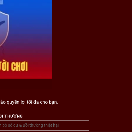
ảo quyền lợi tối đa cho bạn.
ỒI THƯỜNG
 bộ số dư & Bồi thường thiệt hại