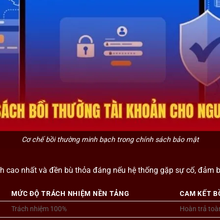
Cơ chế bồi thường minh bạch trong chính sách bảo mật
nh cao nhất và đền bù thỏa đáng nếu hệ thống gặp sự cố, đảm b
MỨC ĐỘ TRÁCH NHIỆM NỀN TẢNG
CAM KẾT B
Trách nhiệm 100%
Hoàn trả toàn