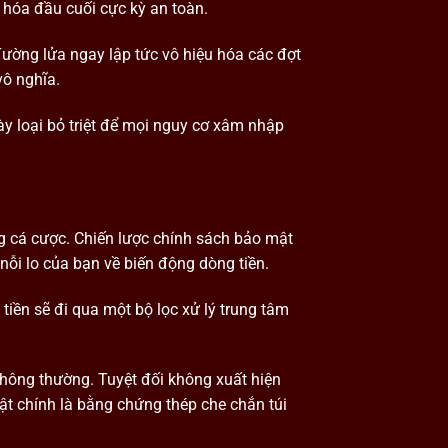
 hóa đầu cuối cực kỳ an toàn.
Tường lửa ngay lập tức vô hiệu hóa các đợt
vô nghĩa.
ày loại bỏ triệt để mọi nguy cơ xâm nhập
ng cá cược. Chiến lược chính sách bảo mật
 nỗi lo của bạn về biến động dòng tiền.
 tiền sẽ đi qua một bộ lọc xử lý trung tâm
thông thường. Tuyệt đối không xuất hiện
ật chính là bằng chứng thép che chắn túi