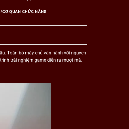
3/CƠ QUAN CHỨC NĂNG
 đầu. Toàn bộ máy chủ vận hành với nguyên
 trình trải nghiệm game diễn ra mượt mà.