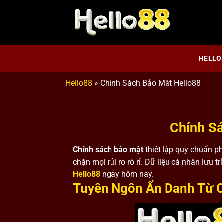
Bỏ
qua
nội
dung
HELLO
Hello88
»
Chính Sách Bảo Mật Hello88
Chính S
Chính sách bảo mật
thiết lập quy chuẩn p
chặn mọi rủi ro rò rỉ. Dữ liệu cá nhân lưu 
Hello88
ngay hôm nay.
Tuyên Ngôn Ẩn Danh Từ C