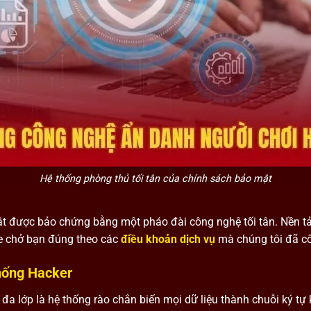
Hệ thống phòng thủ tối tân của chính sách bảo mật
ật được bảo chứng bằng một pháo đài công nghệ tối tân. Nền 
che chở bạn đúng theo các
điều khoản dịch vụ
mà chúng tôi đã c
Chống Hacker
đa lớp là hệ thống rào chắn biến mọi dữ liệu thành chuỗi ký tự 