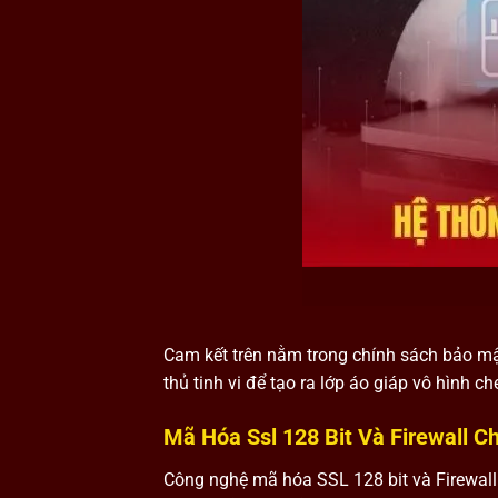
Cam kết trên nằm trong chính sách bảo m
thủ tinh vi để tạo ra lớp áo giáp vô hình 
Mã Hóa Ssl 128 Bit Và Firewall 
Công nghệ mã hóa SSL 128 bit và Firewall 