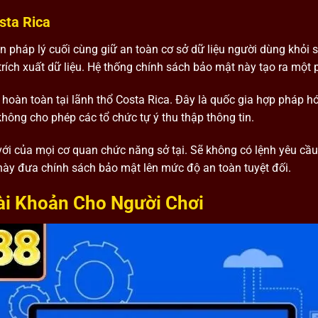
sta Rica
n pháp lý cuối cùng giữ an toàn cơ sở dữ liệu người dùng khỏi s
 trích xuất dữ liệu. Hệ thống chính sách bảo mật này tạo ra một
hoàn toàn tại lãnh thổ Costa Rica. Đây là quốc gia hợp pháp h
 không cho phép các tổ chức tự ý thu thập thông tin.
ới của mọi cơ quan chức năng sở tại. Sẽ không có lệnh yêu cầu đ
này đưa chính sách bảo mật lên mức độ an toàn tuyệt đối.
ài Khoản Cho Người Chơi