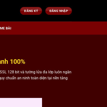
ĐĂNG KÝ
ĐĂNG NHẬP
ME BÀI
anh 100%
SSL 128 bit và tường lửa đa lớp luôn ngăn
 quy chuẩn an ninh toàn diện tại nền tảng