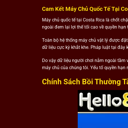
Cam Kết Máy Chủ Quốc Tế Tại Co
Máy chủ quốc tế tại Costa Rica là chốt chặ
ngoài đem lại lợi thế tối cao về quyền hạn
Toàn bộ hệ thống máy chủ vật lý được đặt 
dữ liệu cực kỳ khắt khe. Pháp luật tại đây
Do vậy dữ liệu người chơi nằm ngoài tầm v
máy chủ của chúng tôi. Yếu tố quyền hạn 
Chính Sách Bồi Thường T