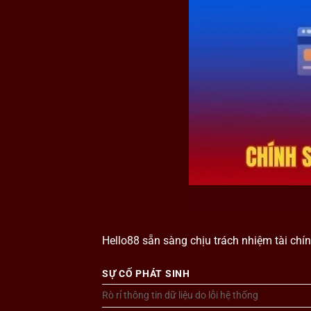
Hello88 sẵn sàng chịu trách nhiệm tài chí
SỰ CỐ PHÁT SINH
Rò rỉ thông tin dữ liệu do lỗi hệ thống