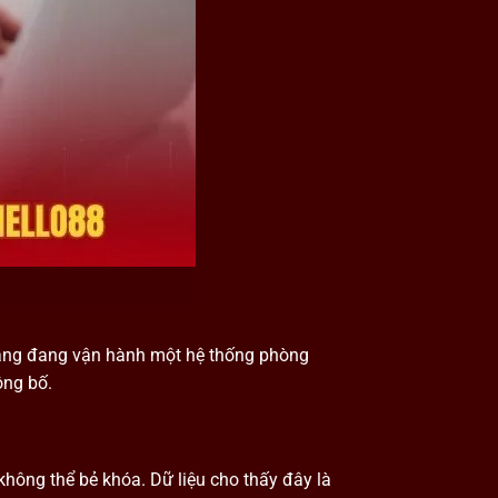
tảng đang vận hành một hệ thống phòng
ông bố.
không thể bẻ khóa. Dữ liệu cho thấy đây là