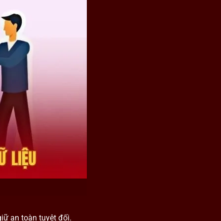
iữ an toàn tuyệt đối.